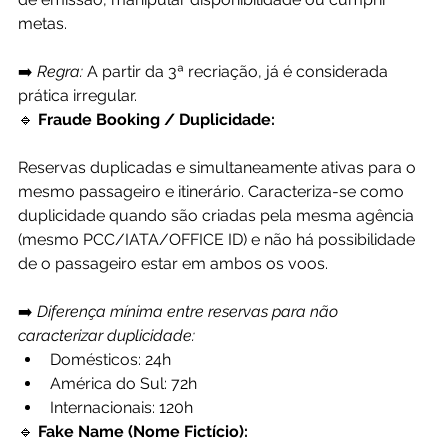
metas.
➡️ 
Regra:
 A partir da 3ª recriação, já é considerada 
prática irregular.
🔹
 Fraude Booking / Duplicidade:
Reservas duplicadas e simultaneamente ativas para o 
mesmo passageiro e itinerário. Caracteriza-se como 
duplicidade quando são criadas pela mesma agência 
(mesmo PCC/IATA/OFFICE ID) e não há possibilidade 
de o passageiro estar em ambos os voos.
➡️ 
Diferença mínima entre reservas para não 
caracterizar duplicidade:
Domésticos: 24h
América do Sul: 72h
Internacionais: 120h
🔹
 Fake Name (Nome Fictício):