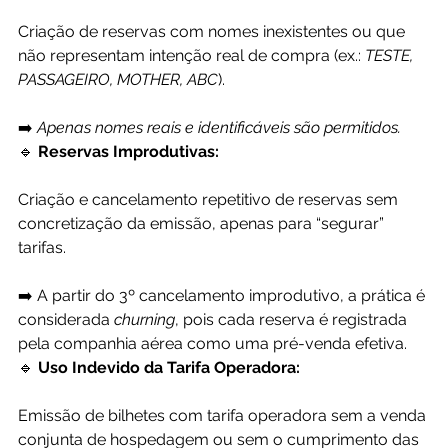
Criação de reservas com nomes inexistentes ou que 
não representam intenção real de compra (ex.: 
TESTE, 
PASSAGEIRO, MOTHER, ABC
).
➡️ 
Apenas nomes reais e identificáveis são permitidos.
🔹
 Reservas Improdutivas:
Criação e cancelamento repetitivo de reservas sem 
concretização da emissão, apenas para “segurar” 
tarifas.
➡️ A partir do 3º cancelamento improdutivo, a prática é 
considerada 
churning
, pois cada reserva é registrada 
pela companhia aérea como uma pré-venda efetiva.
🔹 
Uso Indevido da Tarifa Operadora:
Emissão de bilhetes com tarifa operadora sem a venda 
conjunta de hospedagem ou sem o cumprimento das 