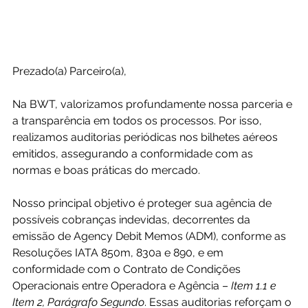
Prezado(a) Parceiro(a),
Na BWT, valorizamos profundamente nossa parceria e 
a transparência em todos os processos. Por isso, 
realizamos 
auditoria
s periódicas nos bilhetes aéreos 
emitidos, assegurando a conformidade com as 
normas e boas práticas do mercado.
Nosso principal objetivo é proteger sua agência de 
possíveis cobranças indevidas, decorrentes da 
emissão de Agency Debit Memos (ADM), conforme as 
Resoluções IATA 850m, 830a e 890, e em 
conformidade com o Contrato de Condições 
Operacionais entre Operadora e Agência – 
Item 1.1 e 
Item 2, Parágrafo Segundo
. Essas 
auditoria
s reforçam o 