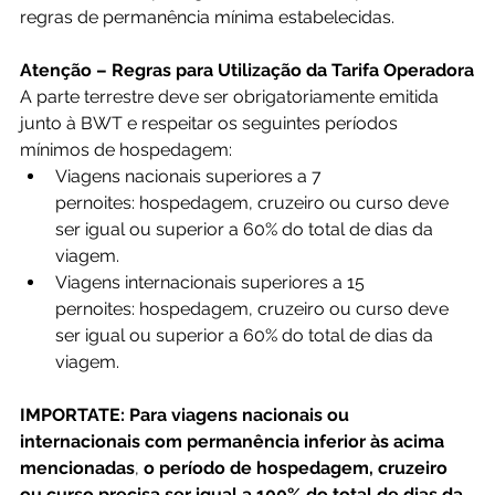
regras de permanência mínima estabelecidas.
Atenção – Regras para Utilização da Tarifa Operadora
A parte terrestre deve ser obrigatoriamente emitida 
junto à BWT e respeitar os seguintes períodos 
mínimos de hospedagem:
Viagens nacionais superiores a 7 
pernoites: hospedagem, cruzeiro ou curso deve 
ser igual ou superior a 60% do total de dias da 
viagem.
Viagens internacionais superiores a 15 
pernoites: hospedagem, cruzeiro ou curso deve 
ser igual ou superior a 60% do total de dias da 
viagem.
IMPORTATE: Para viagens nacionais ou 
internacionais com permanência inferior às acima 
mencionadas
, 
o período de hospedagem, cruzeiro 
ou curso precisa ser igual a 100% do total de dias da 