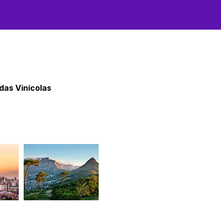
das Vinícolas