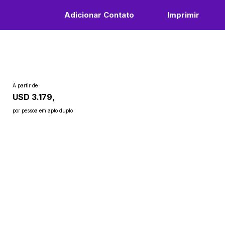
Adicionar Contato
Imprimir
A partir de
USD 3.179,
por pessoa em apto duplo