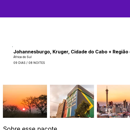
Johannesburgo, Kruger, Cidade do Cabo + Região 
África do Sul
09 DIAS / 08 NOITES
Sobre esse pacote