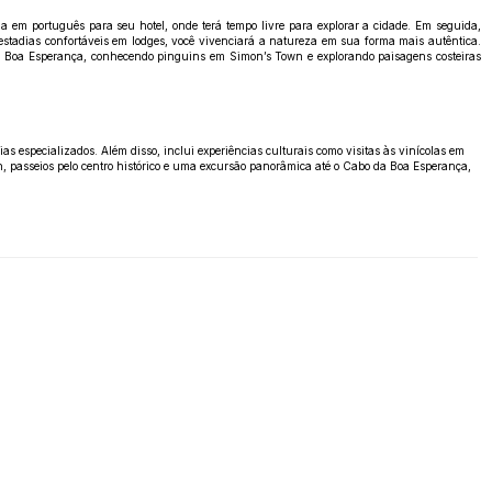
 em português para seu hotel, onde terá tempo livre para explorar a cidade. Em seguida,
estadias confortáveis em lodges, você vivenciará a natureza em sua forma mais autêntica.
 da Boa Esperança, conhecendo pinguins em Simon’s Town e explorando paisagens costeiras
s especializados. Além disso, inclui experiências culturais como visitas às vinícolas em
n, passeios pelo centro histórico e uma excursão panorâmica até o Cabo da Boa Esperança,