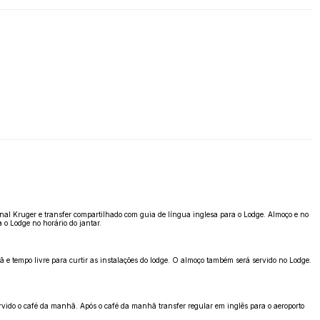
al Kruger e transfer compartilhado com guia de língua inglesa para o Lodge. Almoço e no
 o Lodge no horário do jantar.
 e tempo livre para curtir as instalações do lodge. O almoço também será servido no Lodge.
ervido o café da manhã. Após o café da manhã transfer regular em inglês para o aeroporto