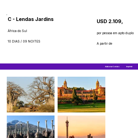
C - Lendas Jardins
USD 2.109,
África do Sul
por pessoa em apto duplo
10 DIAS / 09 NOITES
A partir de
Adicionar Contato
Imprimir