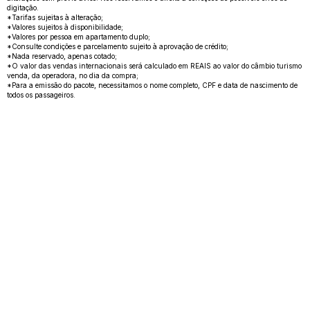
digitação.
*Tarifas sujeitas à alteração;
*Valores sujeitos à disponibilidade;
*Valores por pessoa em apartamento duplo;
*Consulte condições e parcelamento sujeito à aprovação de crédito;
*Nada reservado, apenas cotado;
*O valor das vendas internacionais será calculado em REAIS ao valor do câmbio turismo
venda, da operadora, no dia da compra;
*Para a emissão do pacote, necessitamos o nome completo, CPF e data de nascimento de
todos os passageiros.