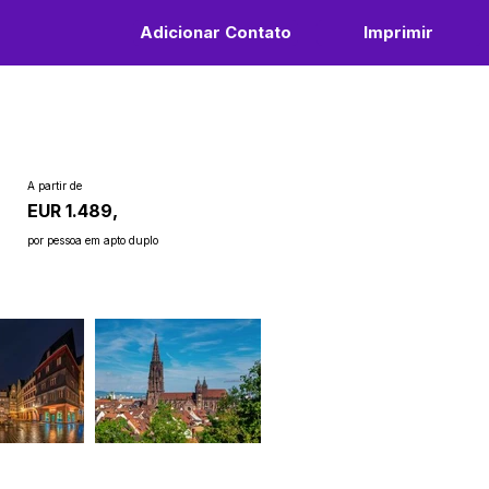
Adicionar Contato
Imprimir
A partir de
EUR 1.489,
por pessoa em apto duplo