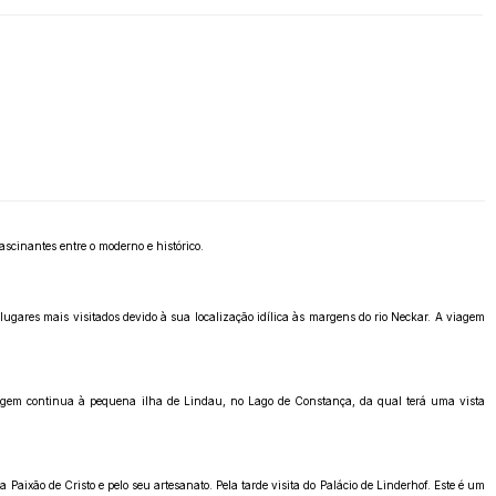
ascinantes entre o moderno e histórico.
 lugares mais visitados devido à sua localização idílica às margens do rio Neckar. A viagem
viagem continua à pequena ilha de Lindau, no Lago de Constança, da qual terá uma vista
ixão de Cristo e pelo seu artesanato. Pela tarde visita do Palácio de Linderhof. Este é um