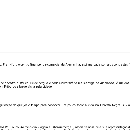
ão. Frankfurt, o centro financeiro e comercial da Alemanha, está marcada por seus contrastes f
o pelo centro histórico. Heidelberg, a cidade universitária mais antiga da Alemanha, é um dos
m Friburgo e breve visita pela cidade.
degustação de queijos e tempo para conhecer um pouco sobre a vida na Floresta Negra. A 
os Rei Louco. Ao meio-dia viagem a Oberammergau, aldeia famosa pela sua representação da Pa