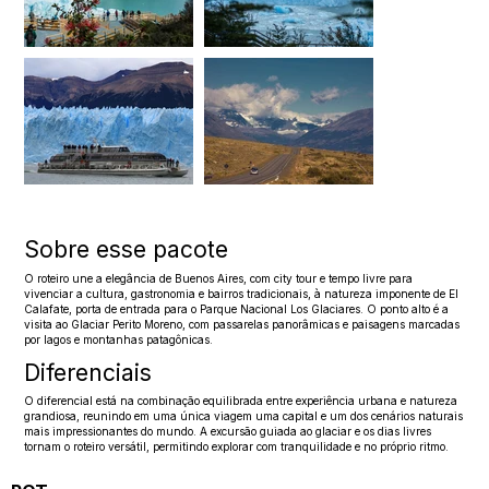
Sobre esse pacote
O roteiro une a elegância de Buenos Aires, com city tour e tempo livre para
vivenciar a cultura, gastronomia e bairros tradicionais, à natureza imponente de El
Calafate, porta de entrada para o Parque Nacional Los Glaciares. O ponto alto é a
visita ao Glaciar Perito Moreno, com passarelas panorâmicas e paisagens marcadas
por lagos e montanhas patagônicas.
Diferenciais
O diferencial está na combinação equilibrada entre experiência urbana e natureza
grandiosa, reunindo em uma única viagem uma capital e um dos cenários naturais
mais impressionantes do mundo. A excursão guiada ao glaciar e os dias livres
tornam o roteiro versátil, permitindo explorar com tranquilidade e no próprio ritmo.