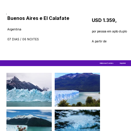
Buenos Aires e El Calafate
USD 1.359,
Argentina
por pessoa em apto duplo
07 DIAS / 06 NOITES
A partir de
Adicionar Contato
Imprimir