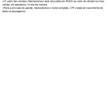
*O valor das vendas internacionais será calculado em REAIS ao valor do câmbio turismo
venda, da operadora, no dia da compra;
*Para a emissão do pacote, necessitamos o nome completo, CPF e data de nascimento de
todos os passageiros.