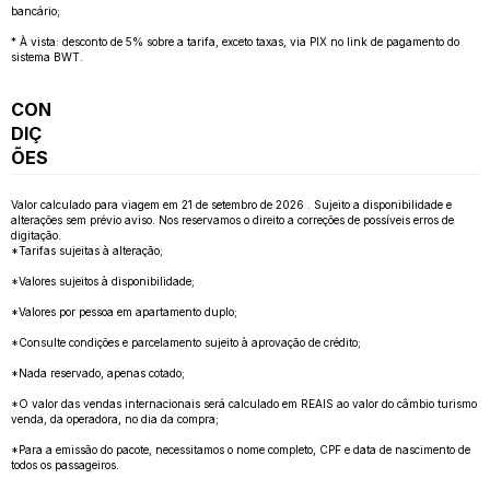
bancário;
* À vista: desconto de 5% sobre a tarifa, exceto taxas, via PIX no link de pagamento do
sistema BWT.
CON
DIÇ
ÕES
Valor calculado para viagem em 21 de setembro de 2026 . Sujeito a disponibilidade e
alterações sem prévio aviso. Nos reservamos o direito a correções de possíveis erros de
digitação.
*Tarifas sujeitas à alteração;
*Valores sujeitos à disponibilidade;
*Valores por pessoa em apartamento duplo;
*Consulte condições e parcelamento sujeito à aprovação de crédito;
*Nada reservado, apenas cotado;
*O valor das vendas internacionais será calculado em REAIS ao valor do câmbio turismo
venda, da operadora, no dia da compra;
*Para a emissão do pacote, necessitamos o nome completo, CPF e data de nascimento de
todos os passageiros.