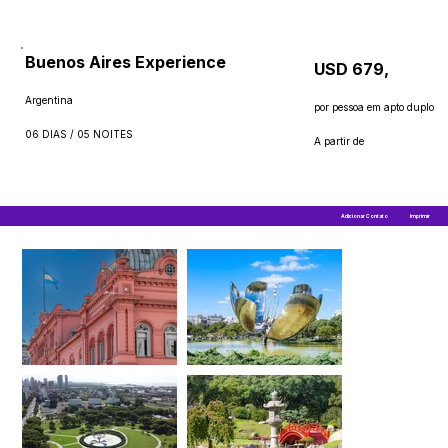
Buenos Aires Experience
USD 679,
Argentina
por pessoa em apto duplo
06 DIAS / 05 NOITES
A partir de
Adicionar Contato
Imprimir