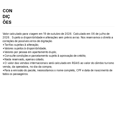
CON
DIÇ
ÕES
Valor calculado para viagem em 19 de outubro de 2026. Calculado em 06 de julho de
2026.. Sujeito a disponibilidade e alterações sem prévio aviso. Nos reservamos o direito a
correções de possíveis erros de digitação.
*Tarifas sujeitas à alteração;
*Valores sujeitos à disponibilidade;
*Valores por pessoa em apartamento duplo;
*Consulte condições e parcelamento sujeito à aprovação de crédito;
*Nada reservado, apenas cotado;
*O valor das vendas internacionais será calculado em REAIS ao valor do câmbio turismo
venda, da operadora, no dia da compra;
*Para a emissão do pacote, necessitamos o nome completo, CPF e data de nascimento de
todos os passageiros.