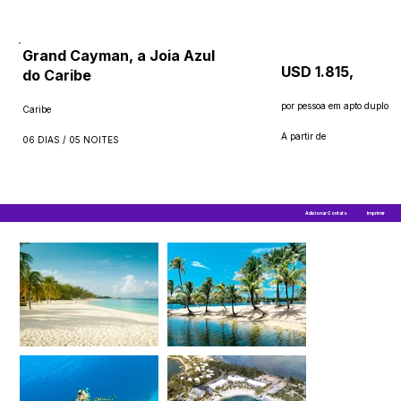
Grand Cayman, a Joia Azul
USD 1.815,
do Caribe
por pessoa em apto duplo
Caribe
A partir de
06 DIAS / 05 NOITES
Adicionar Contato
Imprimir