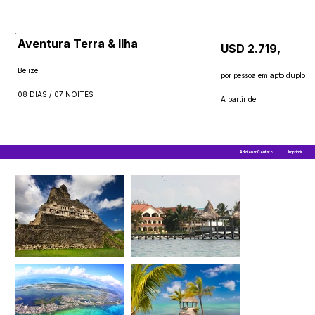
Aventura Terra & Ilha
USD 2.719,
Belize
por pessoa em apto duplo
08 DIAS / 07 NOITES
A partir de
Adicionar Contato
Imprimir