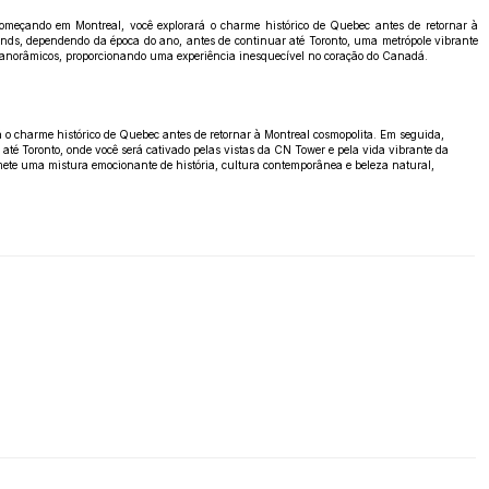
Começando em Montreal, você explorará o charme histórico de Quebec antes de retornar à
ands, dependendo da época do ano, antes de continuar até Toronto, uma metrópole vibrante
 panorâmicos, proporcionando uma experiência inesquecível no coração do Canadá.
 o charme histórico de Quebec antes de retornar à Montreal cosmopolita. Em seguida,
té Toronto, onde você será cativado pelas vistas da CN Tower e pela vida vibrante da
mete uma mistura emocionante de história, cultura contemporânea e beleza natural,