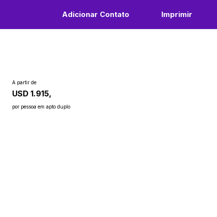
Adicionar Contato
Imprimir
A partir de
USD 1.915,
por pessoa em apto duplo