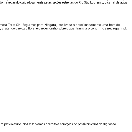
do navegando cuidadosamente pelas seções estreitas do Rio São Lourenço, o canal de água
e a famosa Torre CN. Seguimos para Niagara, localizada a aproximadamente uma hora de
isitando o relógio floral e o redemoinho sobre o qual transita o bondinho aéreo espanhol.
 prévio aviso. Nos reservamos o direito a correções de possíveis erros de digitação.