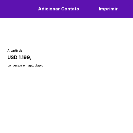
Adicionar Contato
Imprimir
A partir de
USD 1.199,
por pessoa em apto duplo