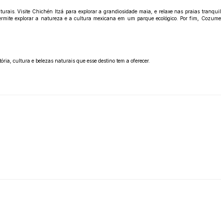
urais. Visite Chichén Itzá para explorar a grandiosidade maia, e relaxe nas praias tranq
permite explorar a natureza e a cultura mexicana em um parque ecológico. Por fim, Cozume
ria, cultura e belezas naturais que esse destino tem a oferecer.