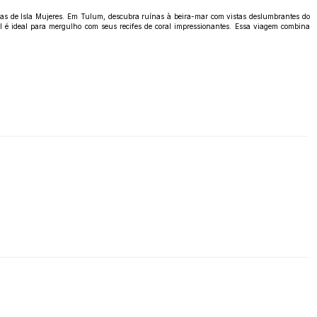
uilas de Isla Mujeres. Em Tulum, descubra ruínas à beira-mar com vistas deslumbrantes do
l é ideal para mergulho com seus recifes de coral impressionantes. Essa viagem combina