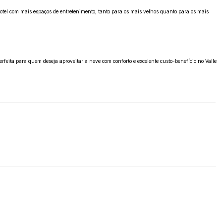
hotel com mais espaços de entretenimento, tanto para os mais velhos quanto para os mais
erfeita para quem deseja aproveitar a neve com conforto e excelente custo-benefício no Valle