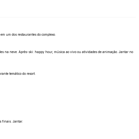
ou em um dos restaurantes do complexo.
ades na neve. Après-ski: happy hour, música ao vivo ou atividades de animação. Jantar no
ante temático do resort.
 finais. Jantar.