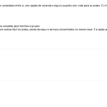
er conectados entre si, com opções de varanda e alguns quartos com vista para as pistas. É o 
ra completa para famílias e grupos.
om acesso fácil às pistas, escola de esqui e serviços concentrados no mesmo local. É a opção p