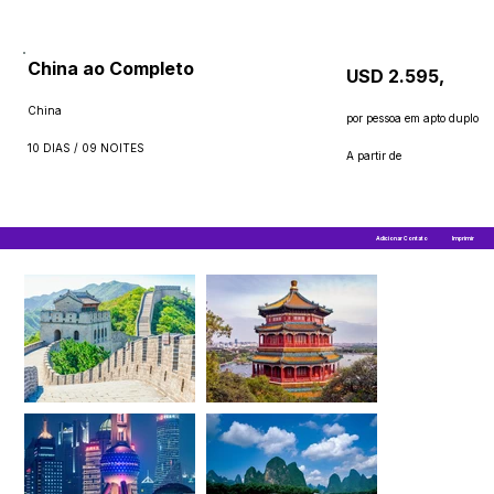
China ao Completo
USD 2.595,
China
por pessoa em apto duplo
10 DIAS / 09 NOITES
A partir de
Adicionar Contato
Imprimir