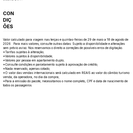
CON
DIÇ
ÕES
Valor calculado para viagem nas terças e quintas-feiras de 29 de maio a 18 de agosto de
2026 . Para mais valores, consulte outras datas. Sujeito a disponibilidade e alterações
sem prévio aviso. Nos reservamos o direito a correções de possíveis erros de digitação.
*Tarifas sujeitas à alteração;
*Valores sujeitos à disponibilidade;
*Valores por pessoa em apartamento duplo;
*Consulte condições e parcelamento sujeito à aprovação de crédito;
*Nada reservado, apenas cotado;
*O valor das vendas internacionais será calculado em REAIS ao valor do câmbio turismo
venda, da operadora, no dia da compra;
*Para a emissão do pacote, necessitamos o nome completo, CPF e data de nascimento de
todos os passageiros.