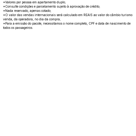
*Valores por pessoa em apartamento duplo;
*Consulte condições e parcelamento sujeito à aprovação de crédito;
*Nada reservado, apenas cotado;
*O valor das vendas internacionais será calculado em REAIS ao valor do câmbio turismo
venda, da operadora, no dia da compra;
*Para a emissão do pacote, necessitamos o nome completo, CPF e data de nascimento de
todos os passageiros.