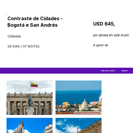
Contraste de Cidades -
USD 645,
Bogotá e San Andrés
por pessoa em apto duplo
Colômbia
A partir de
06 DIAS / 07 NOITES
Adicionar Contato
Imprimir