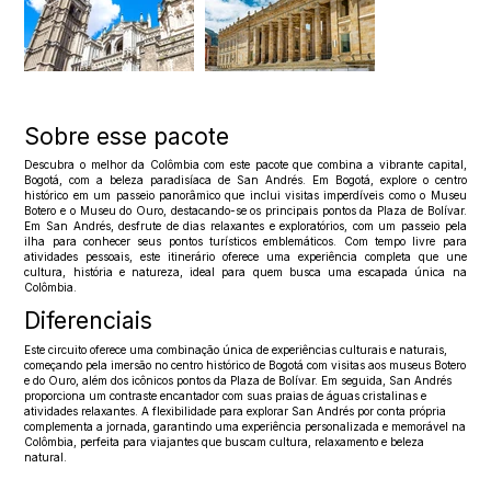
Sobre esse pacote
Descubra o melhor da Colômbia com este pacote que combina a vibrante capital,
Bogotá, com a beleza paradisíaca de San Andrés. Em Bogotá, explore o centro
histórico em um passeio panorâmico que inclui visitas imperdíveis como o Museu
Botero e o Museu do Ouro, destacando-se os principais pontos da Plaza de Bolívar.
Em San Andrés, desfrute de dias relaxantes e exploratórios, com um passeio pela
ilha para conhecer seus pontos turísticos emblemáticos. Com tempo livre para
atividades pessoais, este itinerário oferece uma experiência completa que une
cultura, história e natureza, ideal para quem busca uma escapada única na
Colômbia.
Diferenciais
Este circuito oferece uma combinação única de experiências culturais e naturais,
começando pela imersão no centro histórico de Bogotá com visitas aos museus Botero
e do Ouro, além dos icônicos pontos da Plaza de Bolívar. Em seguida, San Andrés
proporciona um contraste encantador com suas praias de águas cristalinas e
atividades relaxantes. A flexibilidade para explorar San Andrés por conta própria
complementa a jornada, garantindo uma experiência personalizada e memorável na
Colômbia, perfeita para viajantes que buscam cultura, relaxamento e beleza
natural.