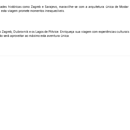
ades históricas como Zagreb e Sarajevo, maravilhe-se com a arquitetura única de Mostar
ce, esta viagem promete momentos inesquecíveis.
o Zagreb, Dubrovnik e os Lagos de Plitvice. Enriqueça sua viagem com experiências culturais e 
ção será aproveitar ao máximo esta aventura única.