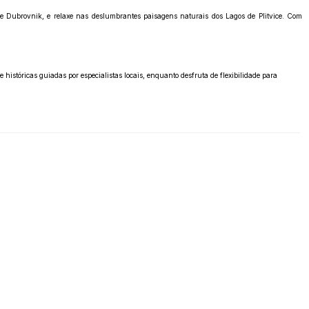
 e Dubrovnik, e relaxe nas deslumbrantes paisagens naturais dos Lagos de Plitvice. Com
históricas guiadas por especialistas locais, enquanto desfruta de flexibilidade para