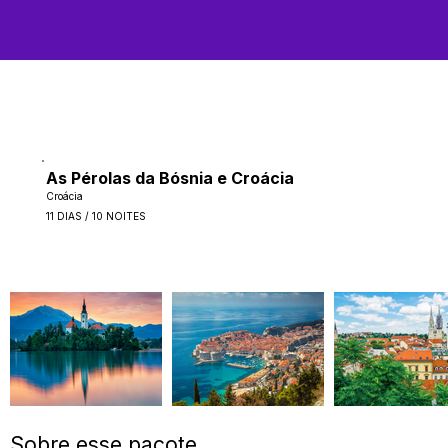
As Pérolas da Bósnia e Croácia
Croácia
11 DIAS / 10 NOITES
Sobre esse pacote