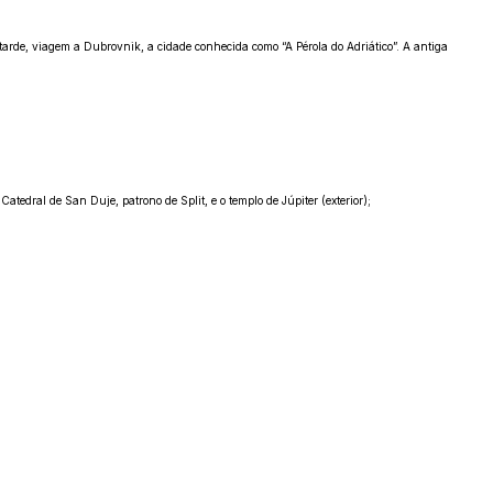
arde, viagem a Dubrovnik, a cidade conhecida como “A Pérola do Adriático”. A antiga
edral de San Duje, patrono de Split, e o templo de Júpiter (exterior);