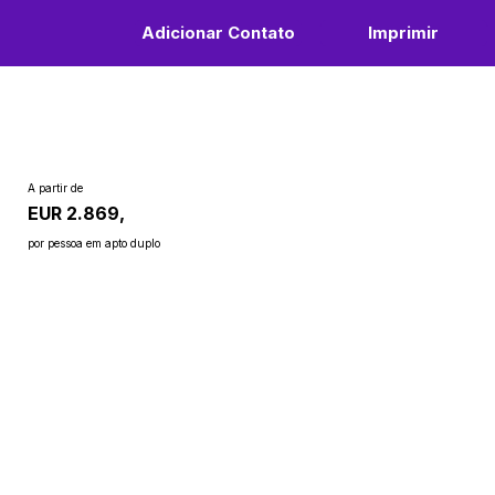
Adicionar Contato
Imprimir
A partir de
EUR 2.869,
por pessoa em apto duplo