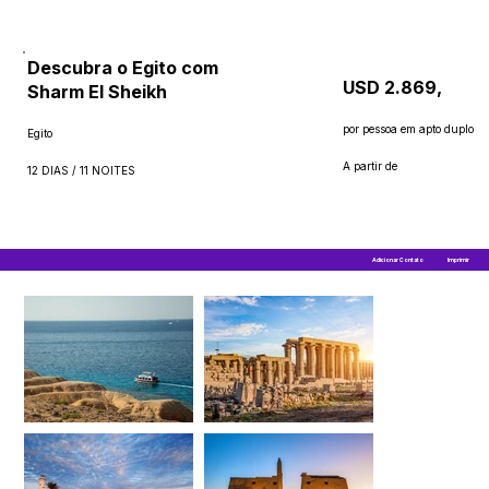
Descubra o Egito com
USD 2.869,
Sharm El Sheikh
por pessoa em apto duplo
Egito
A partir de
12 DIAS / 11 NOITES
Adicionar Contato
Imprimir