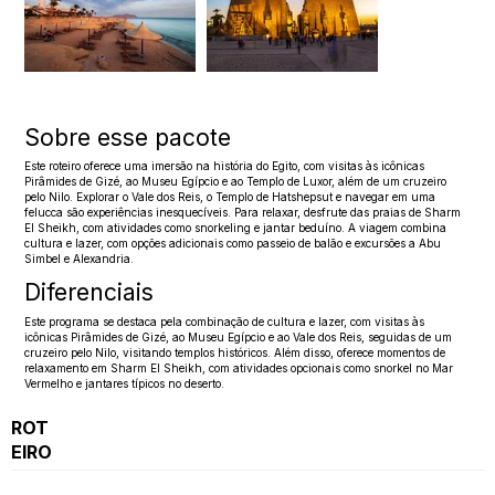
Sobre esse pacote
Este roteiro oferece uma imersão na história do Egito, com visitas às icônicas
Pirâmides de Gizé, ao Museu Egípcio e ao Templo de Luxor, além de um cruzeiro
pelo Nilo. Explorar o Vale dos Reis, o Templo de Hatshepsut e navegar em uma
felucca são experiências inesquecíveis. Para relaxar, desfrute das praias de Sharm
El Sheikh, com atividades como snorkeling e jantar beduíno. A viagem combina
cultura e lazer, com opções adicionais como passeio de balão e excursões a Abu
Simbel e Alexandria.
Diferenciais
Este programa se destaca pela combinação de cultura e lazer, com visitas às
icônicas Pirâmides de Gizé, ao Museu Egípcio e ao Vale dos Reis, seguidas de um
cruzeiro pelo Nilo, visitando templos históricos. Além disso, oferece momentos de
relaxamento em Sharm El Sheikh, com atividades opcionais como snorkel no Mar
Vermelho e jantares típicos no deserto.
ROT
EIRO