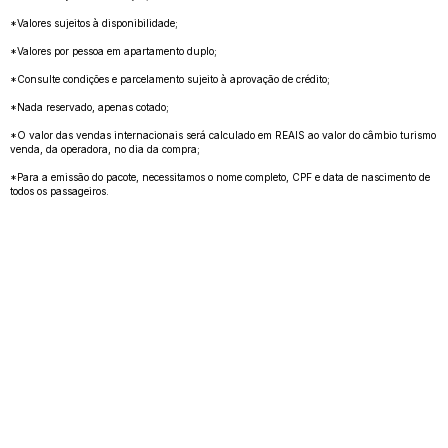
*Valores sujeitos à disponibilidade;
*Valores por pessoa em apartamento duplo;
*Consulte condições e parcelamento sujeito à aprovação de crédito;
*Nada reservado, apenas cotado;
*O valor das vendas internacionais será calculado em REAIS ao valor do câmbio turismo
venda, da operadora, no dia da compra;
*Para a emissão do pacote, necessitamos o nome completo, CPF e data de nascimento de
todos os passageiros.