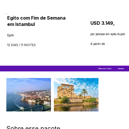
Egito com Fim de Semana
USD 3.149,
em Istambul
por pessoa em apto duplo
Egito
A partir de
12 DIAS / 11 NOITES
Adicionar Contato
Imprimir
Sobre esse pacote