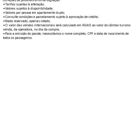
*Tarifas sujeitas à alteração;
*Valores sujeitos à disponibilidade;
*Valores por pessoa em apartamento duplo;
*Consulte condições e parcelamento sujeito à aprovação de crédito;
*Nada reservado, apenas cotado;
*O valor das vendas internacionais será calculado em REAIS ao valor do câmbio turismo
venda, da operadora, no dia da compra;
*Para a emissão do pacote, necessitamos o nome completo, CPF e data de nascimento de
todos os passageiros.