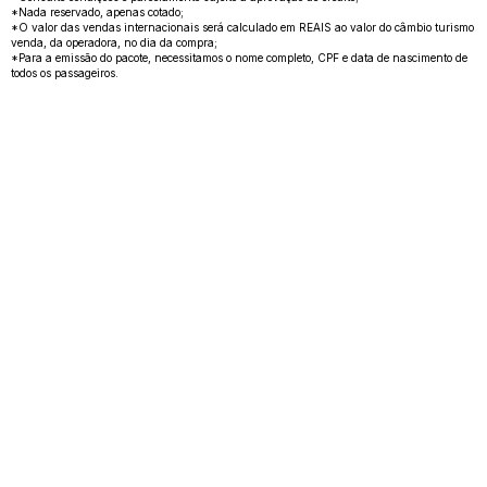
*Nada reservado, apenas cotado;
*O valor das vendas internacionais será calculado em REAIS ao valor do câmbio turismo
venda, da operadora, no dia da compra;
*Para a emissão do pacote, necessitamos o nome completo, CPF e data de nascimento de
todos os passageiros.