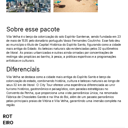
Sobre esse pacote
Vila Velha é o berço da colonização do solo Espírito-Santense, sendo fundada em 23
de maio de 1535 pelo donatário português Vasco Fernandes Coutinho. Esse fato deu
ao município o título de Capital Histórica do Espírito Santo, figurando como a cidade
mais antiga do Estado. As belezas naturais são evidenciadas pelos 32 quilômetros
de litoral. As praias urbanizadas e outras ainda ornadas por concentrações de
restinga são propícias ao banho, à pesca, a práticas esportivas e a programações
artísticas e culturais.
Diferenciais
Vila Velha se destaca como a cidade mais antiga do Espírito Santo e berço da
colonização do estado, combinando história, cultura e belezas naturais ao longo de
seus 32 km de litoral. O City Tour oferece uma experiência diferenciada ao unir
turismo histórico, gastronômico e paisagístico, com paradas estratégicas no
Convento da Penha, que proporciona uma vista panorâmica única, na renomada
Fábrica de Chocolates Garoto e na Ilha do Boi, além de um passeio panorâmico
pelas principais praias de Vitória e Vila Velha, garantindo uma imersão completa na
região.
ROT
EIRO