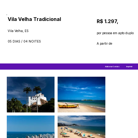
Vila Velha Tradicional
R$ 1.297,
Vila Velha, ES
por pessoa em apto duplo
05 DIAS / 04 NOITES
A partir de
Adicionar Contato
Imprimir