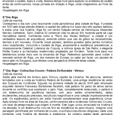
envolvem o castelo. Após a visita, teremos tempo livre para explorar os arredores do castelo
antes de continuarmos nossa jornada em direção a Riga, onde chegaremos ao final da
tarde;
Hospedagem em Riga.
6° Dia: Riga
Café da manhã;
Começamos o dia com uma fascinante visita panorâmica pela cidade de Riga. Fundada
em 1201 pelo bispo alemão Alberto, a capital da Letônia é a maior das três capitais bálticas
e exala uma rica história. Riga foi um centro Estação central de Helsínquia Alexander
Nevsky Cathedral, Talin, Estônia 32 comercial vital no século XIII, fazendo parte da Liga
Hanseática alemã. Conhecida como a “Paris dos Países Bálticos”, a cidade é um
verdadeiro tesouro de arquitetura, exibindo estilos que vão do gótico ao renascentista,
barroco e art nouveau. Durante nosso passeio, seremos guiados pelos pontos turísticos
mais importantes, incluindo o Castelo de Riga, atualmente a residência presidencial, a
impressionante Catedral Luterana da Cúpula, a icônica Igreja de São Pedro, o elegante
Portão Sueco e as fachadas modernistas projetadas por Einstein. Tarde livre para nos
deleitarmos ainda mais com os encantos de Riga. Poderemos aproveitar para visitar o
mercado central de Riga, um dos maiores da Europa, ou optar por fazer um passeio de
barco pelo rio Daugava, que oferece uma perspectiva diferente desta cidade;
Hospedagem em Riga.
7° Dia: Riga – Colina Das Cruzes – Palácio De Rundale - Vilnius
Café da manhã;
Saída pela manhã em ônibus para Vilnius, capital da Lituânia. No percurso, seremos
brindados com a visita ao histórico Palácio de Rundale, uma antiga residência de verão
dos Duques da Curlândia. Erguido na primeira metade do século XVIII pelo renomado
arquiteto italiano Francesco Bartolomeo Rastrelli, este palácio foi palco de sérios danos
durante os conflitos que assolaram o país. Hoje, completamente restaurado, o palácio é
um testemunho da opulência barroca, com seus salões ornamentados, sedas
exuberantes, estuques preciosos, esculturas magníficas e uma coleção impressionante de
arte. Os esplêndidos jardins em estilo francês complementam essa experiência única.
Após almoço livre na área de Siauliai, continuaremos até a misteriosa Colina das Cruzes,
um local de peregrinação cuja origem é incerta. Este lugar único, enraizado na história e
na devoção, é um testemunho vivo da fé e da resistência do povo lituano. Imagine uma
paisagem pontilhada por milhares de cruzes, crucifixos e esculturas religiosas, cada uma
contando uma história de devoção e esperança. As origens exatas deste santuário