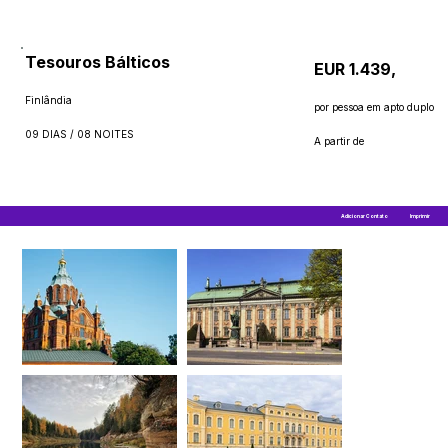
Tesouros Bálticos
EUR 1.439,
Finlândia
por pessoa em apto duplo
09 DIAS / 08 NOITES
A partir de
Adicionar Contato
Imprimir