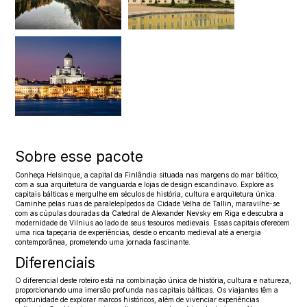
Sobre esse pacote
Conheça Helsinque, a capital da Finlândia situada nas margens do mar báltico,
com a sua arquitetura de vanguarda e lojas de design escandinavo. Explore as
capitais bálticas e mergulhe em séculos de história, cultura e arquitetura única.
Caminhe pelas ruas de paralelepípedos da Cidade Velha de Tallin, maravilhe-se
com as cúpulas douradas da Catedral de Alexander Nevsky em Riga e descubra a
modernidade de Vilnius ao lado de seus tesouros medievais. Essas capitais oferecem
uma rica tapeçaria de experiências, desde o encanto medieval até a energia
contemporânea, prometendo uma jornada fascinante.
Diferenciais
O diferencial deste roteiro está na combinação única de história, cultura e natureza,
proporcionando uma imersão profunda nas capitais bálticas. Os viajantes têm a
oportunidade de explorar marcos históricos, além de vivenciar experiências