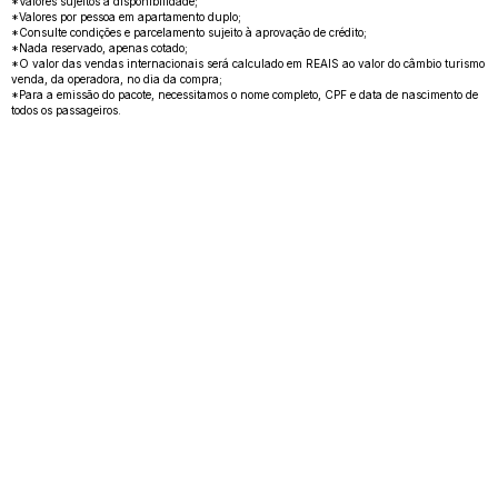
*Valores sujeitos à disponibilidade;
*Valores por pessoa em apartamento duplo;
*Consulte condições e parcelamento sujeito à aprovação de crédito;
*Nada reservado, apenas cotado;
*O valor das vendas internacionais será calculado em REAIS ao valor do câmbio turismo
venda, da operadora, no dia da compra;
*Para a emissão do pacote, necessitamos o nome completo, CPF e data de nascimento de
todos os passageiros.