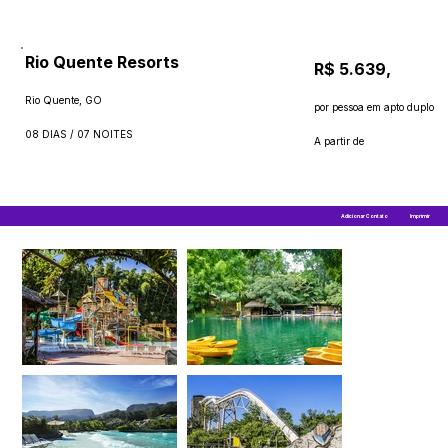
Rio Quente Resorts
R$ 5.639,
Rio Quente, GO
por pessoa em apto duplo
08 DIAS / 07 NOITES
A partir de
Adicionar Contato
Imprimir