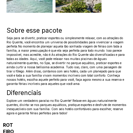
Sobre esse pacote
Seja para se divertir, praticar esportes ou simplesmente relaxar, com as atrações do
Rio Quente, você encontra um universo de possibilidades para vivenciar a viagem
perfeita.No momento de planejar aquela tão sonhada viagem de férias com toda a
família, a maior preocupação é que ela seja perfeita para todo mundo. Isso parece
impossível, mas acredite, não é.As atrações do Rio Quente são diversificadas e para
todas as idades. Aqui, você pode relaxar nas muitas piscinas de águas
naturalmente quentes, no Spa, se divertir no parque aquático, praticar esportes e
ainda curtir a nossa belíssima academia. Tudo isso, claro, com uma paisagem de
tirar o fôlego. Além disso, contamos com seis hotéis, cada um planejado para que
você e toda a sua família vivam momentos incríveis com total conforto. Conheça
nossos hotéis, escolha aquele perfeito para você, faça agora mesmo a sua reserva e
garanta férias incríveis para aqueles que você ama.
Diferenciais
Explore um verdadeiro paraíso no Rio Quente! Relaxe em águas naturalmente
quentes, divirta-se nos parques aquáticos, pratique esportes e desfrute de momentos
inesquecíveis com sua família. Com seis hotéis confortáveis para escolher, reserve
agora e garanta férias perfeitas para todos!
ROT
EIRO