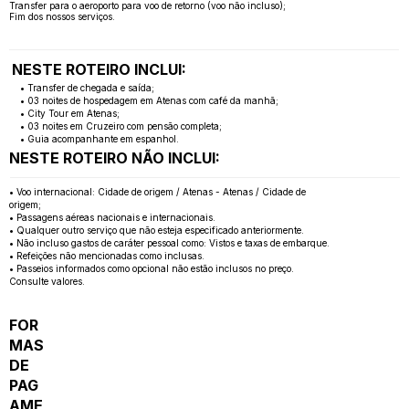
Transfer para o aeroporto para voo de retorno (voo não incluso);
Fim dos nossos serviços.
NESTE ROTEIRO INCLUI:
• Transfer de chegada e saída;
• 03 noites de hospedagem em Atenas com café da manhã;
• City Tour em Atenas;
• 03 noites em Cruzeiro com pensão completa;
• Guia acompanhante em espanhol.
NESTE ROTEIRO NÃO INCLUI:
• Voo internacional: Cidade de origem / Atenas - Atenas / Cidade de
origem;
• Passagens aéreas nacionais e internacionais.
• Qualquer outro serviço que não esteja especificado anteriormente.
• Não incluso gastos de caráter pessoal como: Vistos e taxas de embarque.
• Refeições não mencionadas como inclusas.
• Passeios informados como opcional não estão inclusos no preço.
Consulte valores.
FOR
MAS
DE
PAG
AME