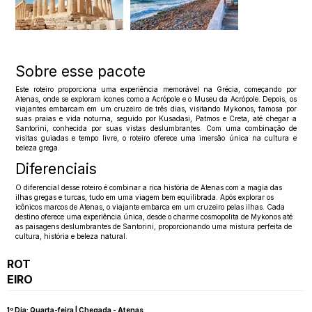
Sobre esse pacote
Este roteiro proporciona uma experiência memorável na Grécia, começando por
Atenas, onde se exploram ícones como a Acrópole e o Museu da Acrópole. Depois, os
viajantes embarcam em um cruzeiro de três dias, visitando Mykonos, famosa por
suas praias e vida noturna, seguido por Kusadasi, Patmos e Creta, até chegar a
Santorini, conhecida por suas vistas deslumbrantes. Com uma combinação de
visitas guiadas e tempo livre, o roteiro oferece uma imersão única na cultura e
beleza grega.
Diferenciais
O diferencial desse roteiro é combinar a rica história de Atenas com a magia das
ilhas gregas e turcas, tudo em uma viagem bem equilibrada. Após explorar os
icônicos marcos de Atenas, o viajante embarca em um cruzeiro pelas ilhas. Cada
destino oferece uma experiência única, desde o charme cosmopolita de Mykonos até
as paisagens deslumbrantes de Santorini, proporcionando uma mistura perfeita de
cultura, história e beleza natural.
ROT
EIRO
1º Dia: Quarta-feira | Chegada - Atenas