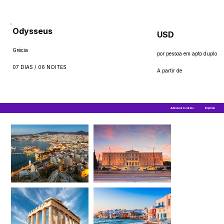
Odysseus
USD
Grécia
por pessoa em apto duplo
07 DIAS / 06 NOITES
A partir de
Adicionar Contato
Imprimir