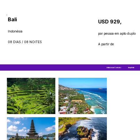
Bali
USD 929,
Indonésia
por pessoa em apto duplo
08 DIAS / 08 NOITES
A partir de
Adicionar Contato
Imprimir