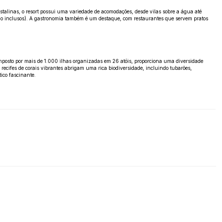
stalinas, o resort possui uma variedade de acomodações, desde vilas sobre a água até
(não inclusos). A gastronomia também é um destaque, com restaurantes que servem pratos
omposto por mais de 1.000 ilhas organizadas em 26 atóis, proporciona uma diversidade
ecifes de corais vibrantes abrigam uma rica biodiversidade, incluindo tubarões,
ico fascinante.