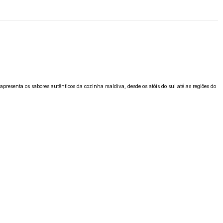
resenta os sabores autênticos da cozinha maldiva, desde os atóis do sul até as regiões do