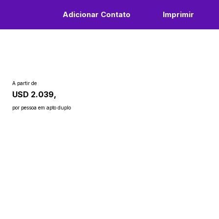
Adicionar Contato
Imprimir
A partir de
USD 2.039,
por pessoa em apto duplo