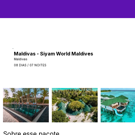
Maldivas - Siyam World Maldives
Maldivas
08 DIAS / 07 NOITES
Sobre esse pacote