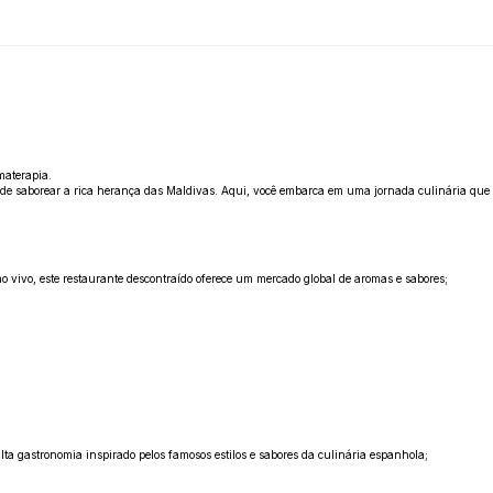
materapia.
de saborear a rica herança das Maldivas. Aqui, você embarca em uma jornada culinária que ap
o vivo, este restaurante descontraído oferece um mercado global de aromas e sabores;
ta gastronomia inspirado pelos famosos estilos e sabores da culinária espanhola;