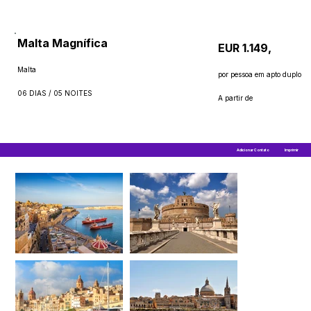
Malta Magnífica
EUR 1.149,
Malta
por pessoa em apto duplo
06 DIAS / 05 NOITES
A partir de
Adicionar Contato
Imprimir