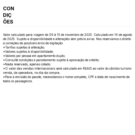
CON
DIÇ
ÕES
Valor calculado para viagem de 09 à 13 de novembro de 2025. Calculado em 14 de agosto
de 2025. Sujeito a disponibilidade e alterações sem prévio aviso. Nos reservamos o direito
a correções de possíveis erros de digitação.
*Tarifas sujeitas à alteração;
*Valores sujeitos à disponibilidade;
*Valores por pessoa em apartamento duplo;
*Consulte condições e parcelamento sujeito à aprovação de crédito;
*Nada reservado, apenas cotado;
*O valor das vendas internacionais será calculado em REAIS ao valor do câmbio turismo
venda, da operadora, no dia da compra;
*Para a emissão do pacote, necessitamos o nome completo, CPF e data de nascimento de
todos os passageiros.