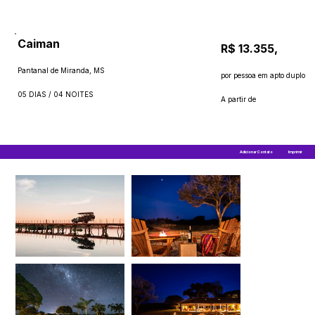
Caiman
R$ 13.355,
Pantanal de Miranda, MS
por pessoa em apto duplo
05 DIAS / 04 NOITES
A partir de
Adicionar Contato
Imprimir