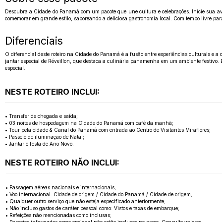
Descubra a Cidade do Panamá com um pacote que une cultura e celebrações. Inicie sua ave
comemorar em grande estilo, saboreando a deliciosa gastronomia local. Com tempo livre par
Diferenciais
O diferencial deste roteiro na Cidade do Panamá é a fusão entre experiências culturais e
jantar especial de Réveillon, que destaca a culinária panamenha em um ambiente festivo
especial.
NESTE ROTEIRO INCLUI:
• Transfer de chegada e saída;
• 03 noites de hospedagem na Cidade do Panamá com café da manhã;
• Tour pela cidade & Canal do Panamá com entrada ao Centro de Visitantes Miraflores;
• Passeio de iluminação de Natal;
• Jantar e festa de Ano Novo.
NESTE ROTEIRO NÃO INCLUI:
• Passagem aéreas nacionais e internacionais;
• Voo internacional: Cidade de origem / Cidade do Panamá / Cidade de origem;
• Qualquer outro serviço que não esteja especificado anteriormente;
• Não incluso gastos de caráter pessoal como: Vistos e taxas de embarque;
• Refeições não mencionadas como inclusas;