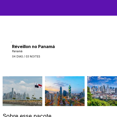
Réveillon no Panamá
Panamá
04 DIAS / 03 NOITES
Sobre esse pacote