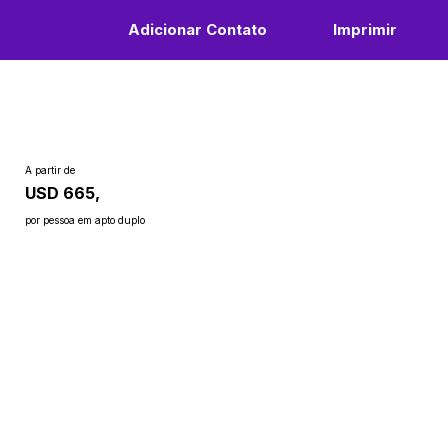
Adicionar Contato
Imprimir
A partir de
USD 665,
por pessoa em apto duplo