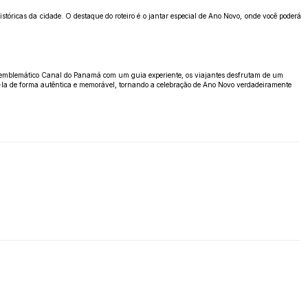
ricas da cidade. O destaque do roteiro é o jantar especial de Ano Novo, onde você poderá
r o emblemático Canal do Panamá com um guia experiente, os viajantes desfrutam de um
-la de forma autêntica e memorável, tornando a celebração de Ano Novo verdadeiramente