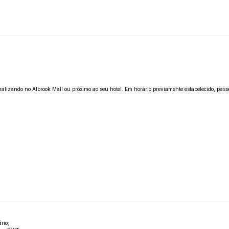
alizando no Albrook Mall ou próximo ao seu hotel. Em horário previamente estabelecido, passe
rio;