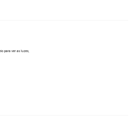
io para ver as luzes;