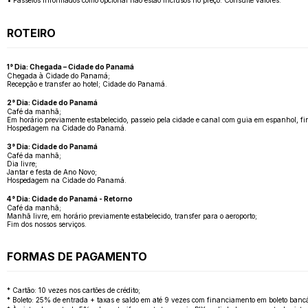
• Passeios informados como opcional não estão inclusos no preço. Consulte valores.
ROTEIRO
1° Dia: Chegada – Cidade do Panamá
Chegada à Cidade do Panamá;
Recepção e transfer ao hotel; Cidade do Panamá.
2° Dia: Cidade do Panamá
Café da manhã;
Em horário previamente estabelecido, passeio pela cidade e canal com guia em espanhol, fin
Hospedagem na Cidade do Panamá.
3° Dia: Cidade do Panamá
Café da manhã;
Dia livre;
Jantar e festa de Ano Novo;
Hospedagem na Cidade do Panamá.
4° Dia: Cidade do Panamá - Retorno
Café da manhã;
Manhã livre, em horário previamente estabelecido, transfer para o aeroporto;
Fim dos nossos serviços.
FORMAS DE PAGAMENTO
* Cartão: 10 vezes nos cartões de crédito;
* Boleto: 25% de entrada + taxas e saldo em até 9 vezes com financiamento em boleto bancá