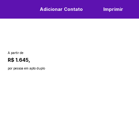
Adicionar Contato
Imprimir
A partir de
R$ 1.645,
por pessoa em apto duplo