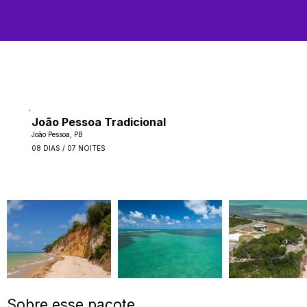
João Pessoa Tradicional
João Pessoa, PB
08 DIAS / 07 NOITES
Sobre esse pacote