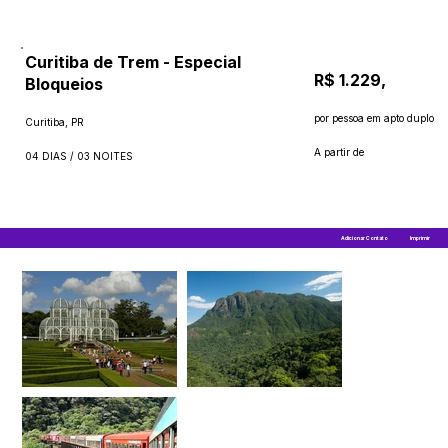
Curitiba de Trem - Especial
R$ 1.229,
Bloqueios
por pessoa em apto duplo
Curitiba, PR
A partir de
04 DIAS / 03 NOITES
Adicionar Contato
Imprimir