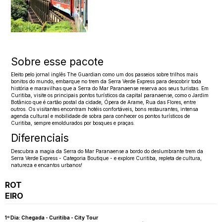
Sobre esse pacote
Eleito pelo jornal inglês The Guardian como um dos passeios sobre trilhos mais
bonitos do mundo, embarque no trem da Serra Verde Express para descobrir toda
história e maravilhas que a Serra do Mar Paranaense reserva aos seus turistas. Em
Curitiba, visite os principais pontos turísticos da capital paranaense, como o Jardim
Botânico que é cartão postal da cidade, Ópera de Arame, Rua das Flores, entre
outros. Os visitantes encontram hotéis confortáveis, bons restaurantes, intensa
agenda cultural e mobilidade de sobra para conhecer os pontos turísticos de
Curitiba, sempre emoldurados por bosques e praças.
Diferenciais
Descubra a magia da Serra do Mar Paranaense a bordo do deslumbrante trem da
Serra Verde Express - Categoria Boutique - e explore Curitiba, repleta de cultura,
natureza e encantos urbanos!
ROT
EIRO
1º Dia: Chegada - Curitiba - City Tour