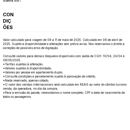
sistema BWT.
CON
DIÇ
ÕES
Valor calculado para viagem de 08 a 11 de maio de 2025. Calculado em 08 de abril de
2025. Sujeito a disponibilidade e alterações sem prévio aviso. Nos reservamos o direito a
correções de possíveis erros de digitação.
Consulte valores para demais bloqueios disponíveis com saída de CGH: 10/04, 24/04 e
08/05/2025.
*Tarifas sujeitas à alteração;
*Valores sujeitos à disponibilidade;
*Valores por pessoa em apartamento duplo;
*Consulte condições e parcelamento sujeito à aprovação de crédito;
*Nada reservado, apenas cotado;
*O valor das vendas internacionais será calculado em REAIS ao valor do câmbio turismo
venda, da operadora, no dia da compra;
*Para a emissão do pacote, necessitamos o nome completo, CPF e data de nascimento de
todos os passageiros.