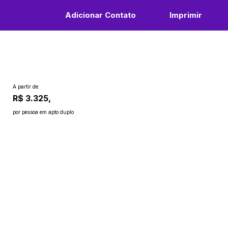
Adicionar Contato
Imprimir
A partir de
R$ 3.325,
por pessoa em apto duplo