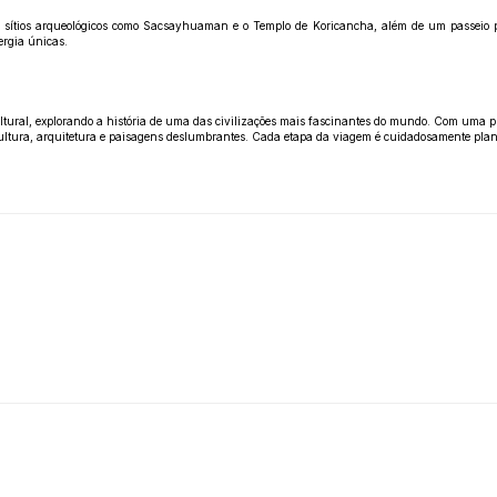
tes sítios arqueológicos como Sacsayhuaman e o Templo de Koricancha, além de um passeio
ergia únicas.
cultural, explorando a história de uma das civilizações mais fascinantes do mundo. Com uma
cultura, arquitetura e paisagens deslumbrantes. Cada etapa da viagem é cuidadosamente plan