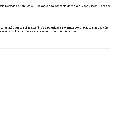
 pelo Mercado de San Pedro. O destaque fica por conta da visita a Machu Picchu, onde os
 programação que combina experiências exclusivas e momentos de conexão com as tradições
ejada para oferecer uma experiência autêntica e enriquecedora.