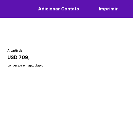
Adicionar Contato
Imprimir
A partir de
USD 709,
por pessoa em apto duplo