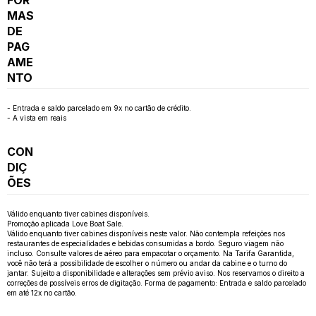
MAS
DE
PAG
AME
NTO
- Entrada e saldo parcelado em 9x no cartão de crédito.
- A vista em reais
CON
DIÇ
ÕES
Válido enquanto tiver cabines disponíveis.
Promoção aplicada Love Boat Sale.
Válido enquanto tiver cabines disponíveis neste valor. Não contempla refeições nos
restaurantes de especialidades e bebidas consumidas a bordo. Seguro viagem não
incluso. Consulte valores de aéreo para empacotar o orçamento. Na Tarifa Garantida,
você não terá a possibilidade de escolher o número ou andar da cabine e o turno do
jantar. Sujeito a disponibilidade e alterações sem prévio aviso. Nos reservamos o direito a
correções de possíveis erros de digitação. Forma de pagamento: Entrada e saldo parcelado
em até 12x no cartão.