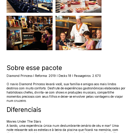
Sobre esse pacote
Diamond Princess l Reforma: 2019 l Decks 18 l Passageiros: 2.670
O navio Diamond Princess levará você, sua família e amigos aos mais lindos
destinos com muito conforto. Desfrute de experiências gastronômicas elaboradas por
habilidosos chefes, divirta-se com shows e produções musicais, compartilhe
momentos preciosos com seus filhos e deixe-se envolver pelas vantagens de viajar
num cruzeiro.
Diferenciais
Movies Under The Stars
A bordo, uma experiência única num deslumbrante cenário de céu e mar! Uma
noite relaxante sob as estrelas e à beira da piscina que ficará na memória, com