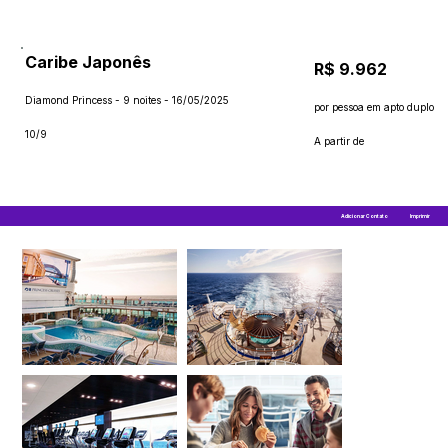
Caribe Japonês
R$ 9.962
Diamond Princess - 9 noites - 16/05/2025
por pessoa em apto duplo
10/9
A partir de
Adicionar Contato
Imprimir