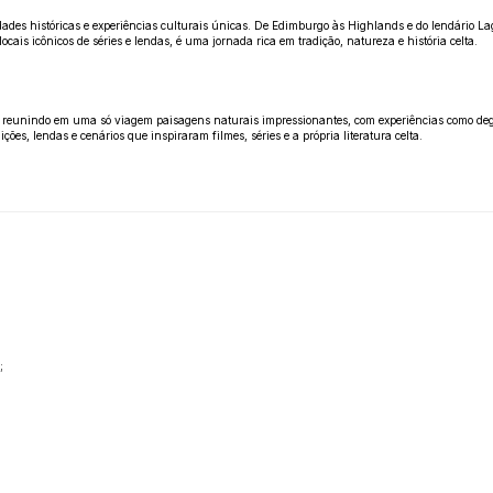
cidades históricas e experiências culturais únicas. De Edimburgo às Highlands e do lendário 
 locais icônicos de séries e lendas, é uma jornada rica em tradição, natureza e história celta.
da, reunindo em uma só viagem paisagens naturais impressionantes, com experiências como deg
ções, lendas e cenários que inspiraram filmes, séries e a própria literatura celta.
;