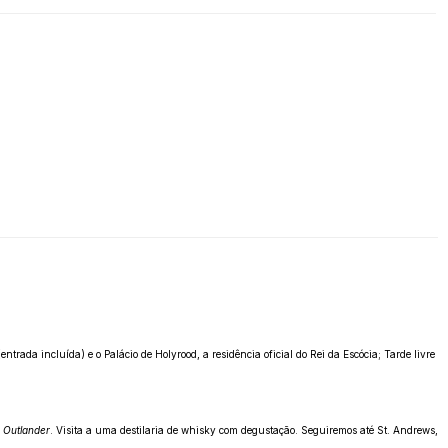
ada incluída) e o Palácio de Holyrood, a residência oficial do Rei da Escócia; Tarde livre
e
Outlander
. Visita a uma destilaria de whisky com degustação. Seguiremos até St. Andrews,