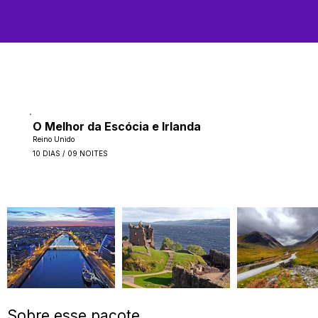
O Melhor da Escócia e Irlanda
Reino Unido
10 DIAS / 09 NOITES
Sobre esse pacote