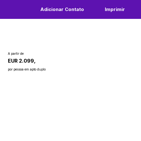
Adicionar Contato
Imprimir
A partir de
EUR 2.099,
por pessoa em apto duplo