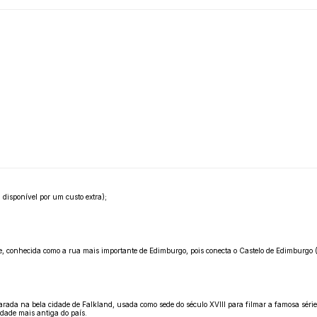
disponível por um custo extra);
 conhecida como a rua mais importante de Edimburgo, pois conecta o Castelo de Edimburgo (entr
parada na bela cidade de Falkland, usada como sede do século XVIII para filmar a famosa séri
idade mais antiga do país.