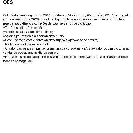
ÕES
Calculado para viagens em 2026. Saídas em 14 de junho, 05 de julho, 02 e 16 de agosto
e 06 de setembrode 2026. Sujeito a disponibilidade e alterações sem prévio aviso. Nos
reservamos o direito a correções de possíveis erros de digitação.
*Tarifas sujeitas à alteração;
*Valores sujeitos à disponibilidade;
*Valores por pessoa em apartamento duplo;
*Consulte condições e parcelamento sujeito à aprovação de crédito;
*Nada reservado, apenas cotado;
*O valor das vendas internacionais será calculado em REAIS ao valor do câmbio turismo
venda, da operadora, no dia da compra;
*Para a emissão do pacote, necessitamos o nome completo, CPF e data de nascimento de
todos os passageiros.