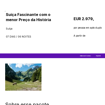
Suíça Fascinante com o
EUR 2.979,
menor Preço da História
por pessoa em apto duplo
Suíça
A partir de
07 DIAS / 06 NOITES
Adicionar Contato
Imprimir
Sobre esse pacote