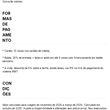
Consulte valores.
FOR
MAS
DE
PAG
AME
NTO
* Cartão: 10 vezes nos cartões de crédito;
* Boleto: 25% de entrada + taxas e saldo em até 9 vezes com financiamento em boleto
bancário;
* A vista: desconto de 5% sobre a tarifa, exceto taxas, via PIX no link de pagamento do
sistema BWT.
CON
DIÇ
ÕES
Valor calculado para viagem de novembro de 2025 a março de 2026. Calculado em
outubro de 2025. Sujeito a disponibilidade e alterações sem prévio aviso. Nos reservamos