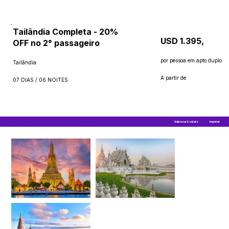
Tailândia Completa - 20%
USD 1.395,
OFF no 2° passageiro
por pessoa em apto duplo
Tailândia
A partir de
07 DIAS / 06 NOITES
Adicionar Contato
Imprimir