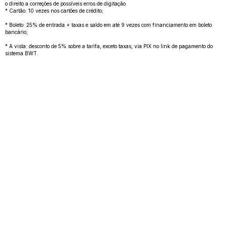
o direito a correções de possíveis erros de digitação.
* Cartão: 10 vezes nos cartões de crédito;
* Boleto: 25% de entrada + taxas e saldo em até 9 vezes com financiamento em boleto
bancário;
* A vista: desconto de 5% sobre a tarifa, exceto taxas, via PIX no link de pagamento do
sistema BWT.