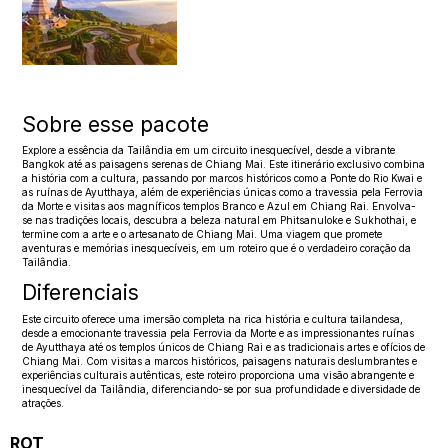
Sobre esse pacote
Explore a essência da Tailândia em um circuito inesquecível, desde a vibrante
Bangkok até as paisagens serenas de Chiang Mai. Este itinerário exclusivo combina
a história com a cultura, passando por marcos históricos como a Ponte do Rio Kwai e
as ruínas de Ayutthaya, além de experiências únicas como a travessia pela Ferrovia
da Morte e visitas aos magníficos templos Branco e Azul em Chiang Rai. Envolva-
se nas tradições locais, descubra a beleza natural em Phitsanuloke e Sukhothai, e
termine com a arte e o artesanato de Chiang Mai. Uma viagem que promete
aventuras e memórias inesquecíveis, em um roteiro que é o verdadeiro coração da
Tailândia.
Diferenciais
Este circuito oferece uma imersão completa na rica história e cultura tailandesa,
desde a emocionante travessia pela Ferrovia da Morte e as impressionantes ruínas
de Ayutthaya até os templos únicos de Chiang Rai e as tradicionais artes e ofícios de
Chiang Mai. Com visitas a marcos históricos, paisagens naturais deslumbrantes e
experiências culturais autênticas, este roteiro proporciona uma visão abrangente e
inesquecível da Tailândia, diferenciando-se por sua profundidade e diversidade de
atrações.
ROT