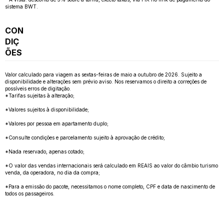
sistema BWT.
CON
DIÇ
ÕES
Valor calculado para viagem as sextas-feiras de maio a outubro de 2026. Sujeito a
disponibilidade e alterações sem prévio aviso. Nos reservamos o direito a correções de
possíveis erros de digitação.
*Tarifas sujeitas à alteração;
*Valores sujeitos à disponibilidade;
*Valores por pessoa em apartamento duplo;
*Consulte condições e parcelamento sujeito à aprovação de crédito;
*Nada reservado, apenas cotado;
*O valor das vendas internacionais será calculado em REAIS ao valor do câmbio turismo
venda, da operadora, no dia da compra;
*Para a emissão do pacote, necessitamos o nome completo, CPF e data de nascimento de
todos os passageiros.