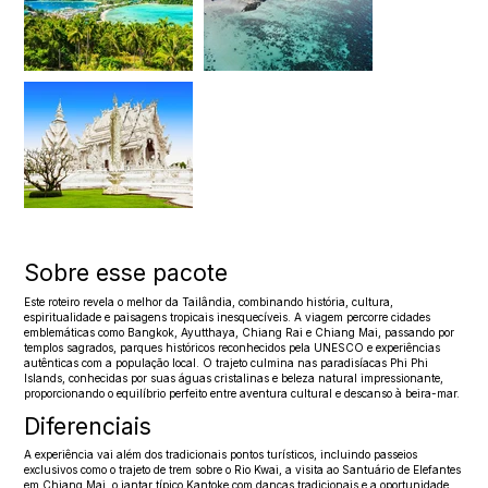
Sobre esse pacote
Este roteiro revela o melhor da Tailândia, combinando história, cultura,
espiritualidade e paisagens tropicais inesquecíveis. A viagem percorre cidades
emblemáticas como Bangkok, Ayutthaya, Chiang Rai e Chiang Mai, passando por
templos sagrados, parques históricos reconhecidos pela UNESCO e experiências
autênticas com a população local. O trajeto culmina nas paradisíacas Phi Phi
Islands, conhecidas por suas águas cristalinas e beleza natural impressionante,
proporcionando o equilíbrio perfeito entre aventura cultural e descanso à beira-mar.
Diferenciais
A experiência vai além dos tradicionais pontos turísticos, incluindo passeios
exclusivos como o trajeto de trem sobre o Rio Kwai, a visita ao Santuário de Elefantes
em Chiang Mai, o jantar típico Kantoke com danças tradicionais e a oportunidade