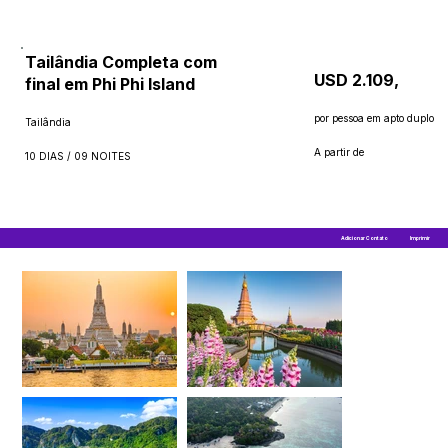
Tailândia Completa com
USD 2.109,
final em Phi Phi Island
por pessoa em apto duplo
Tailândia
A partir de
10 DIAS / 09 NOITES
Adicionar Contato
Imprimir