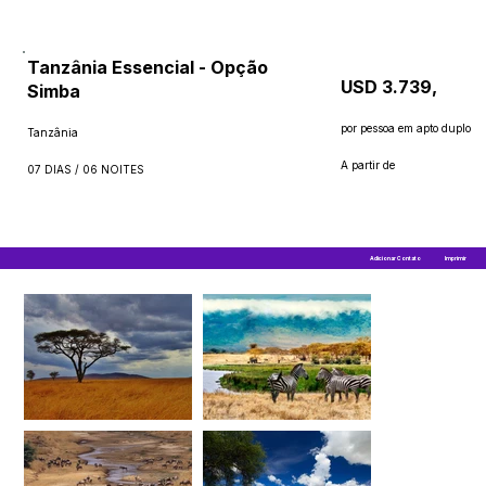
Tanzânia Essencial - Opção
USD 3.739,
Simba
por pessoa em apto duplo
Tanzânia
A partir de
07 DIAS / 06 NOITES
Adicionar Contato
Imprimir