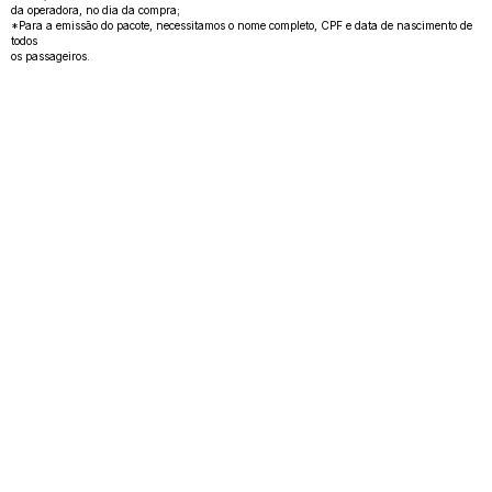
da operadora, no dia da compra;
*Para a emissão do pacote, necessitamos o nome completo, CPF e data de nascimento de
todos
os passageiros.