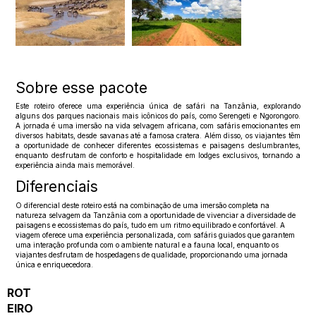
Sobre esse pacote
Este roteiro oferece uma experiência única de safári na Tanzânia, explorando
alguns dos parques nacionais mais icônicos do país, como Serengeti e Ngorongoro.
A jornada é uma imersão na vida selvagem africana, com safáris emocionantes em
diversos habitats, desde savanas até a famosa cratera. Além disso, os viajantes têm
a oportunidade de conhecer diferentes ecossistemas e paisagens deslumbrantes,
enquanto desfrutam de conforto e hospitalidade em lodges exclusivos, tornando a
experiência ainda mais memorável.
Diferenciais
O diferencial deste roteiro está na combinação de uma imersão completa na
natureza selvagem da Tanzânia com a oportunidade de vivenciar a diversidade de
paisagens e ecossistemas do país, tudo em um ritmo equilibrado e confortável. A
viagem oferece uma experiência personalizada, com safáris guiados que garantem
uma interação profunda com o ambiente natural e a fauna local, enquanto os
viajantes desfrutam de hospedagens de qualidade, proporcionando uma jornada
única e enriquecedora.
ROT
EIRO