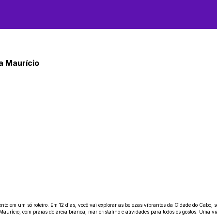
ha Maurício
o em um só roteiro. Em 12 dias, você vai explorar as belezas vibrantes da Cidade do Cabo, s
aurício, com praias de areia branca, mar cristalino e atividades para todos os gostos. Uma vi