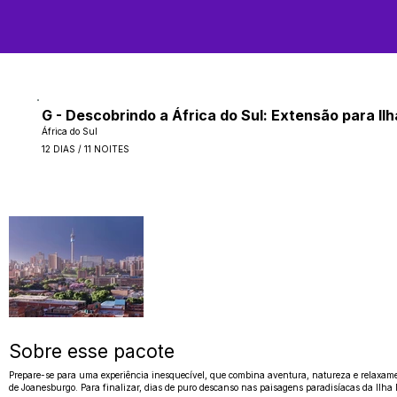
G - Descobrindo a África do Sul: Extensão para Il
África do Sul
12 DIAS / 11 NOITES
Sobre esse pacote
Prepare-se para uma experiência inesquecível, que combina aventura, natureza e relaxament
de Joanesburgo. Para finalizar, dias de puro descanso nas paisagens paradisíacas da Ilha M