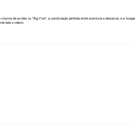
m chance de avistar os "Big Five", a combinação perfeita entre aventura e descanso, e a hospe
 todo o roteiro.