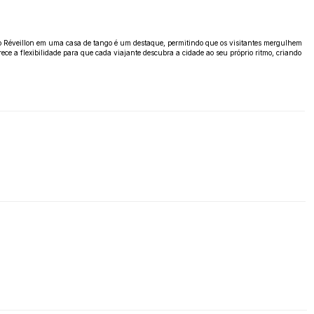
 do Réveillon em uma casa de tango é um destaque, permitindo que os visitantes mergulhem
erece a flexibilidade para que cada viajante descubra a cidade ao seu próprio ritmo, criando