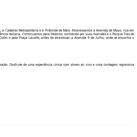
, a Catedral Metropolitana e a Pirâmide de Maio. Atravessamos a Avenida de Mayo, rica em
fluência italiana. Continuamos para Palermo, conhecido por suas mansões e o Parque Tres de
Colón e pela Praça Lavalle, antes de atravessar a Avenida 9 de Julho, onde se encontra o
emoção. Desfrute de uma experiência única com shows ao vivo e uma contagem regressiva