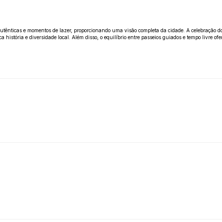
 autênticas e momentos de lazer, proporcionando uma visão completa da cidade. A celebração
 história e diversidade local. Além disso, o equilíbrio entre passeios guiados e tempo livre of