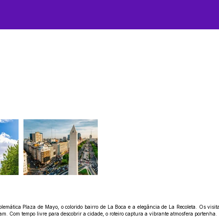
lemática Plaza de Mayo, o colorido bairro de La Boca e a elegância de La Recoleta. Os vi
m. Com tempo livre para descobrir a cidade, o roteiro captura a vibrante atmosfera portenha.