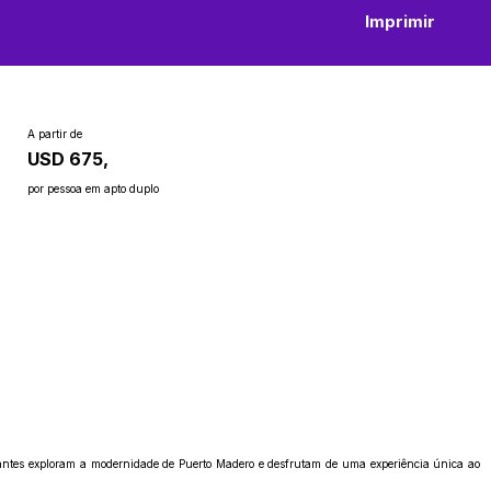
Imprimir
A partir de
USD 675,
por pessoa em apto duplo
sitantes exploram a modernidade de Puerto Madero e desfrutam de uma experiência única ao