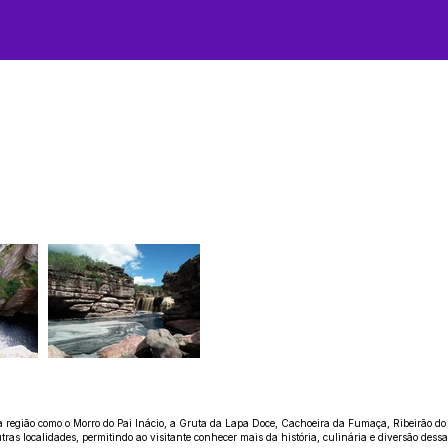
da região como o Morro do Pai Inácio, a Gruta da Lapa Doce, Cachoeira da Fumaça, Ribeirão do
ras localidades, permitindo ao visitante conhecer mais da história, culinária e diversão dess