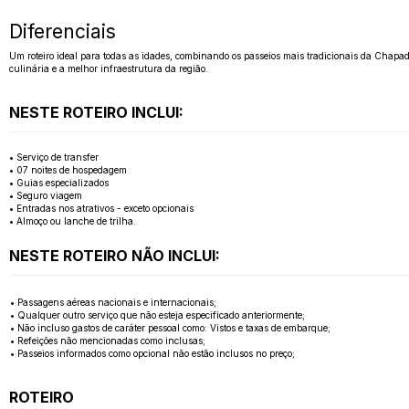
Diferenciais
Um roteiro ideal para todas as idades, combinando os passeios mais tradicionais da Chapad
culinária e a melhor infraestrutura da região.
NESTE ROTEIRO INCLUI:
• Serviço de transfer
• 07 noites de hospedagem
• Guias especializados
• Seguro viagem
• Entradas nos atrativos - exceto opcionais
• Almoço ou lanche de trilha.
NESTE ROTEIRO NÃO INCLUI:
• Passagens aéreas nacionais e internacionais;
• Qualquer outro serviço que não esteja especificado anteriormente;
• Não incluso gastos de caráter pessoal como: Vistos e taxas de embarque;
• Refeições não mencionadas como inclusas;
• Passeios informados como opcional não estão inclusos no preço;
ROTEIRO