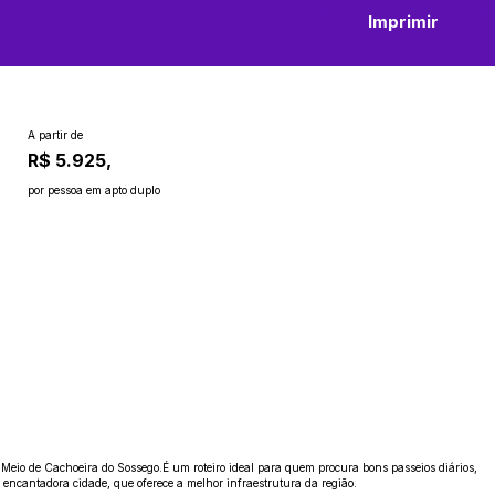
Imprimir
A partir de
R$ 5.925,
por pessoa em apto duplo
 Meio de Cachoeira do Sossego.É um roteiro ideal para quem procura bons passeios diários,
a encantadora cidade, que oferece a melhor infraestrutura da região.