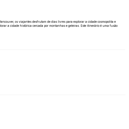
couver, os viajantes desfrutam de dias livres para explorar a cidade cosmopolita e
rar a cidade histórica cercada por montanhas e geleiras. Este itinerário é uma fusão