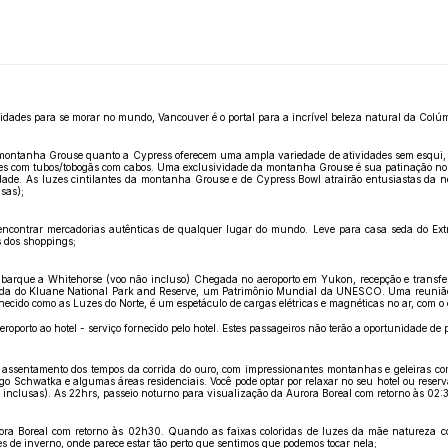
idades para se morar no mundo, Vancouver é o portal para a incrível beleza natural da Colúm
to a montanha Grouse quanto a Cypress oferecem uma ampla variedade de atividades sem esqui
s com tubos/tobogãs com cabos. Uma exclusividade da montanha Grouse é sua patinação no gelo
dade. As luzes cintilantes da montanha Grouse e de Cypress Bowl atrairão entusiastas da 
usas);
e encontrar mercadorias autênticas de qualquer lugar do mundo. Leve para casa seda do Ext
s dos shoppings;
barque a Whitehorse (voo não incluso) Chegada no aeroporto em Yukon, recepção e transfer 
ada do Kluane National Park and Reserve, um Patrimônio Mundial da UNESCO. Uma reunião d
ecido como as Luzes do Norte, é um espetáculo de cargas elétricas e magnéticas no ar, com o
rto ao hotel - serviço fornecido pelo hotel. Estes passageiros não terão a oportunidade de pa
 assentamento dos tempos da corrida do ouro, com impressionantes montanhas e geleiras co
Lago Schwatka e algumas áreas residenciais. Você pode optar por relaxar no seu hotel ou reserv
nclusas). As 22hrs, passeio noturno para visualização da Aurora Boreal com retorno às 02:
ora Boreal com retorno às 02h30. Quando as faixas coloridas de luzes da mãe natureza co
tes de inverno, onde parece estar tão perto que sentimos que podemos tocar nela;