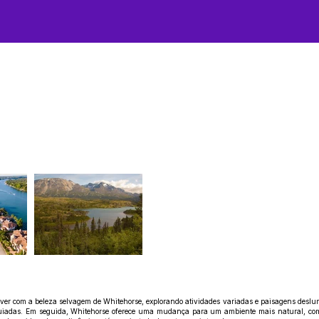
er com a beleza selvagem de Whitehorse, explorando atividades variadas e paisagens deslumbr
guiadas. Em seguida, Whitehorse oferece uma mudança para um ambiente mais natural, com 