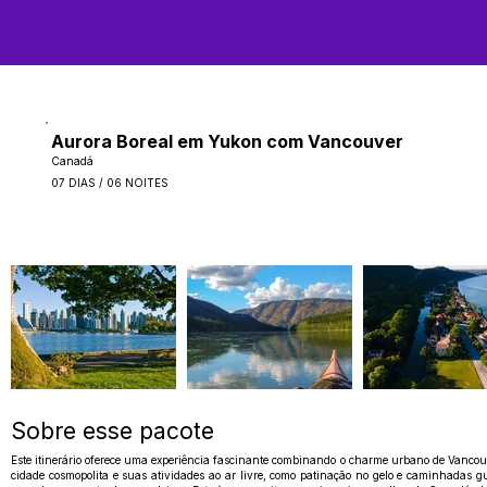
Aurora Boreal em Yukon com Vancouver
Canadá
07 DIAS / 06 NOITES
Sobre esse pacote
Este itinerário oferece uma experiência fascinante combinando o charme urbano de Vancouv
cidade cosmopolita e suas atividades ao ar livre, como patinação no gelo e caminhadas 