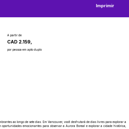
Imprimir
A partir de
CAD 2.159,
por pessoa em apto duplo
antes ao longo de sete dias. Em Vancouver, você desfrutará de dias livres para explorar a
oportunidades emocionantes para observar a Aurora Boreal e explorar a cidade histórica,