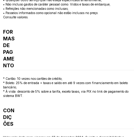
• Não incluso gastos de caráter pessoal como: Vistos e taxas de embarque;
• Refeições não mencionadas como inclusas;
• Passeios informados como opcional não estão inclusos no preço.
Consulte valores.
FOR
MAS
DE
PAG
AME
NTO
* Cartão: 10 vezes nos cartões de crédito;
* Boleto: 25% de entrada + taxas e saldo em até 9 vezes com financiamento em boleto
bancário;
* À vista: desconto de 5% sobre a tarifa, exceto taxas, via PIX no link de pagamento do
sistema BWT.
CON
DIÇ
ÕES