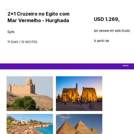
2x1 Cruzeiro no Egito com
USD 1.269,
Mar Vermelho - Hurghada
por pessoa em apto duplo
Egito
A partir de
11 DIAS / 10 NOITES
Imprimir