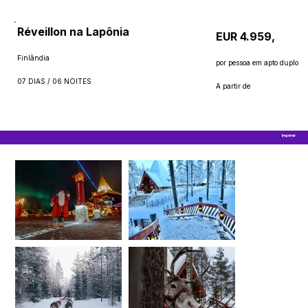
Réveillon na Lapônia
EUR 4.959,
Finlândia
por pessoa em apto duplo
07 DIAS / 06 NOITES
A partir de
Imprimir