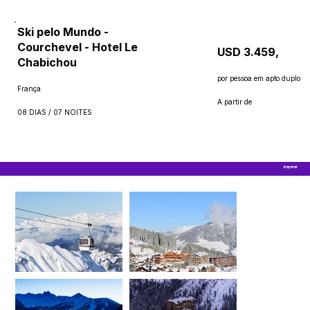
Ski pelo Mundo -
Courchevel - Hotel Le
USD 3.459,
Chabichou
por pessoa em apto duplo
França
A partir de
08 DIAS / 07 NOITES
Imprimir