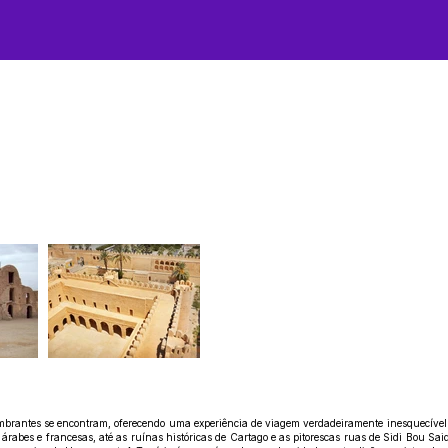
mbrantes se encontram, oferecendo uma experiência de viagem verdadeiramente inesquecível! E
rabes e francesas, até as ruínas históricas de Cartago e as pitorescas ruas de Sidi Bou Sai