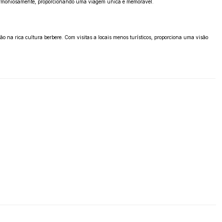
 harmoniosamente, proporcionando uma viagem única e memorável.
 na rica cultura berbere. Com visitas a locais menos turísticos, proporciona uma visão