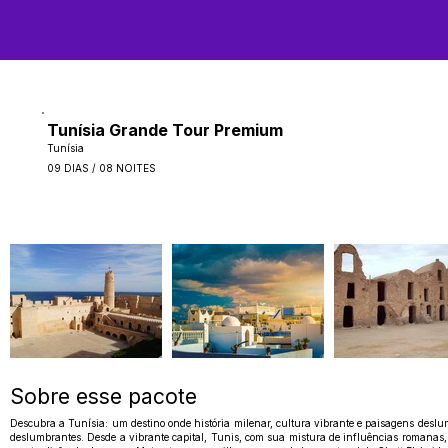
Tunísia Grande Tour Premium
Tunísia
09 DIAS / 08 NOITES
Sobre esse pacote
Descubra a Tunísia: um destino onde história milenar, cultura vibrante e paisagens deslu
deslumbrantes. Desde a vibrante capital, Tunis, com sua mistura de influências romanas, á