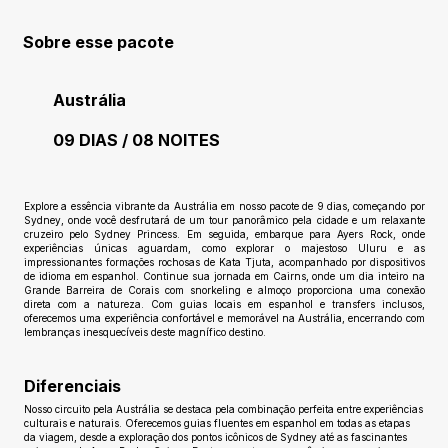
Sobre esse pacote
Austrália
09 DIAS / 08 NOITES
Ainda sem avaliações
Explore a essência vibrante da Austrália em nosso pacote de 9 dias, começando por
Sydney, onde você desfrutará de um tour panorâmico pela cidade e um relaxante
cruzeiro pelo Sydney Princess. Em seguida, embarque para Ayers Rock, onde
experiências únicas aguardam, como explorar o majestoso Uluru e as
impressionantes formações rochosas de Kata Tjuta, acompanhado por dispositivos
de idioma em espanhol. Continue sua jornada em Cairns, onde um dia inteiro na
Grande Barreira de Corais com snorkeling e almoço proporciona uma conexão
direta com a natureza. Com guias locais em espanhol e transfers inclusos,
oferecemos uma experiência confortável e memorável na Austrália, encerrando com
lembranças inesquecíveis deste magnífico destino.
Diferenciais
Nosso circuito pela Austrália se destaca pela combinação perfeita entre experiências
culturais e naturais. Oferecemos guias fluentes em espanhol em todas as etapas
da viagem, desde a exploração dos pontos icônicos de Sydney até as fascinantes