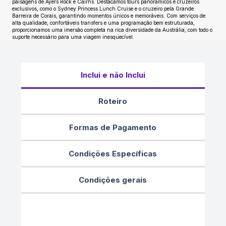
paisagens de Ayers Rock e Cairns. Destacamos tours panorâmicos e cruzeiros
exclusivos, como o Sydney Princess Lunch Cruise e o cruzeiro pela Grande
Barreira de Corais, garantindo momentos únicos e memoráveis. Com serviços de
alta qualidade, confortáveis transfers e uma programação bem estruturada,
proporcionamos uma imersão completa na rica diversidade da Austrália, com todo o
suporte necessário para uma viagem inesquecível.
Inclui e não Inclui
Roteiro
Formas de Pagamento
Condições Específicas
Condições gerais