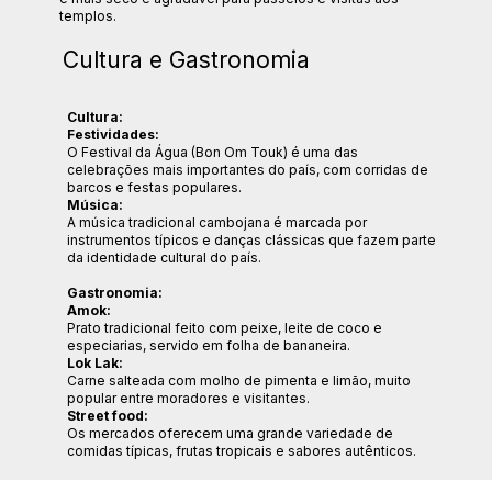
templos.
Cultura e Gastronomia
Cultura:
Festividades:
O Festival da Água (Bon Om Touk) é uma das
celebrações mais importantes do país, com corridas de
barcos e festas populares.
Música:
A música tradicional cambojana é marcada por
instrumentos típicos e danças clássicas que fazem parte
da identidade cultural do país.
Gastronomia:
Amok:
Prato tradicional feito com peixe, leite de coco e
especiarias, servido em folha de bananeira.
Lok Lak:
Carne salteada com molho de pimenta e limão, muito
popular entre moradores e visitantes.
Street food:
Os mercados oferecem uma grande variedade de
comidas típicas, frutas tropicais e sabores autênticos.