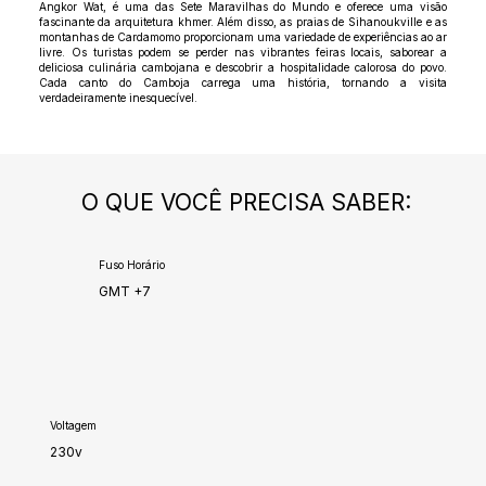
Angkor Wat, é uma das Sete Maravilhas do Mundo e oferece uma visão
fascinante da arquitetura khmer. Além disso, as praias de Sihanoukville e as
montanhas de Cardamomo proporcionam uma variedade de experiências ao ar
livre. Os turistas podem se perder nas vibrantes feiras locais, saborear a
deliciosa culinária cambojana e descobrir a hospitalidade calorosa do povo.
Cada canto do Camboja carrega uma história, tornando a visita
verdadeiramente inesquecível.
O QUE VOCÊ PRECISA SABER:
Fuso Horário
GMT +7
Voltagem
230v