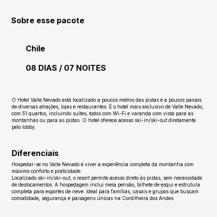
Sobre esse pacote
Chile
08 DIAS / 07 NOITES
Ainda sem avaliações
O Hotel Valle Nevado está localizado a poucos metros das pistas e a poucos passos
de diversas atrações, lojas e restaurantes. É o hotel mais exclusivo de Valle Nevado,
com 51 quartos, incluindo suítes, todos com Wi-Fi e varanda com vista para as
montanhas ou para as pistas. O hotel oferece acesso ski-in/ski-out diretamente
pelo lobby.
Diferenciais
Hospedar-se no Valle Nevado é viver a experiência completa da montanha com
máximo conforto e praticidade.
Localizado ski-in/ski-out, o resort permite acesso direto às pistas, sem necessidade
de deslocamentos. A hospedagem inclui meia pensão, bilhete de esqui e estrutura
completa para esportes de neve. Ideal para famílias, casais e grupos que buscam
comodidade, segurança e paisagens únicas na Cordilheira dos Andes.