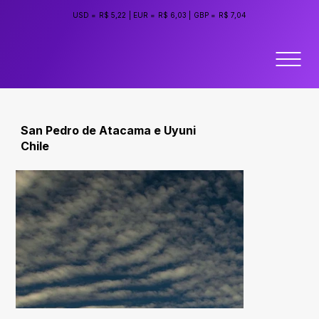
USD =
R$ 5,22
|
EUR =
R$ 6,03
|
GBP =
R$ 7,04
San Pedro de Atacama e Uyuni
Chile