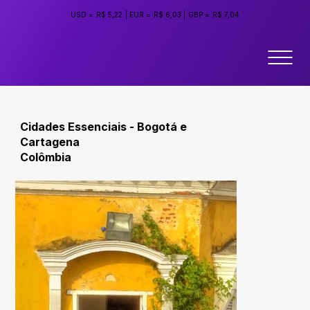
USD =
R$ 5,22
|
EUR =
R$ 6,03
|
GBP =
R$ 7,04
Cidades Essenciais - Bogotá e
Cartagena
Colômbia