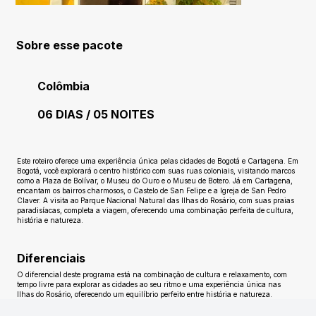
Sobre esse pacote
Colômbia
06 DIAS / 05 NOITES
Ainda sem avaliações
Este roteiro oferece uma experiência única pelas cidades de Bogotá e Cartagena. Em
Bogotá, você explorará o centro histórico com suas ruas coloniais, visitando marcos
como a Plaza de Bolívar, o Museu do Ouro e o Museu de Botero. Já em Cartagena,
encantam os bairros charmosos, o Castelo de San Felipe e a Igreja de San Pedro
Claver. A visita ao Parque Nacional Natural das Ilhas do Rosário, com suas praias
paradisíacas, completa a viagem, oferecendo uma combinação perfeita de cultura,
história e natureza.
Diferenciais
O diferencial deste programa está na combinação de cultura e relaxamento, com
tempo livre para explorar as cidades ao seu ritmo e uma experiência única nas
Ilhas do Rosário, oferecendo um equilíbrio perfeito entre história e natureza.